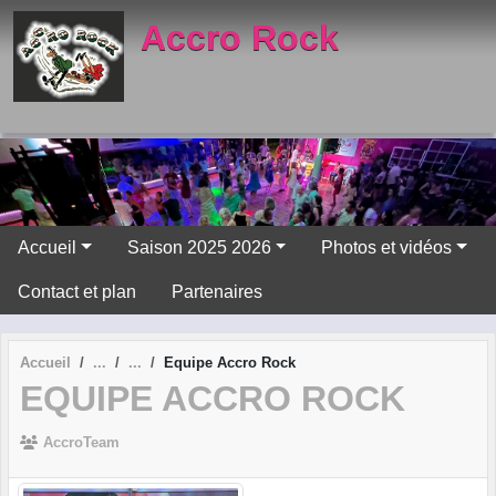
Panneau de gestion des cookies
Accro Rock
Accueil
Saison 2025 2026
Photos et vidéos
Contact et plan
Partenaires
Accueil
Equipe Accro Rock
EQUIPE ACCRO ROCK
AccroTeam