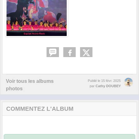
Voir tous les albums
Publié le
15 févr. 2025
par
Cathy DOUBEY
photos
COMMENTEZ L'ALBUM