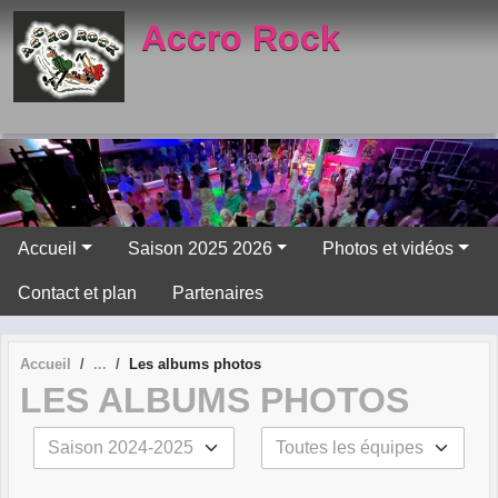
Panneau de gestion des cookies
Accro Rock
Accueil
Saison 2025 2026
Photos et vidéos
Contact et plan
Partenaires
Accueil
Les albums photos
LES ALBUMS PHOTOS