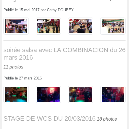
Publié le
15 mai 2017
par
Cathy DOUBEY
soirée salsa avec LA COMBINACION du 26
mars 2016
11 photos
Publié le
27 mars 2016
STAGE DE WCS DU 20/03/2016
18 photos