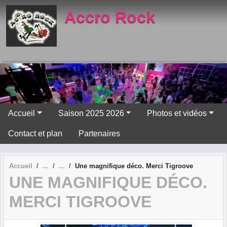
Panneau de gestion des cookies
Accro Rock
Accueil
Saison 2025 2026
Photos et vidéos
Contact et plan
Partenaires
Accueil
Une magnifique déco. Merci Tigroove
UNE MAGNIFIQUE DÉCO.
MERCI TIGROOVE