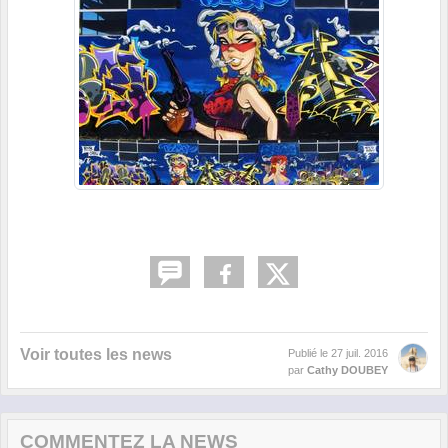
Voir toutes les news
Publié le
27 juil. 2016
par
Cathy DOUBEY
COMMENTEZ LA NEWS