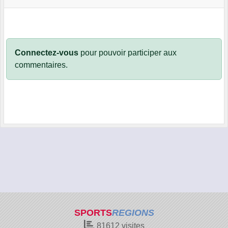
Connectez-vous
pour pouvoir participer aux
commentaires.
SPORTS
REGIONS
81612
visites