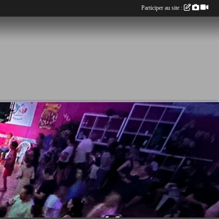
Participer au site :