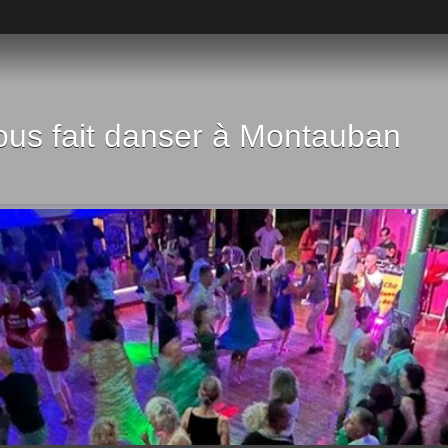
vous fait danser à Montauban