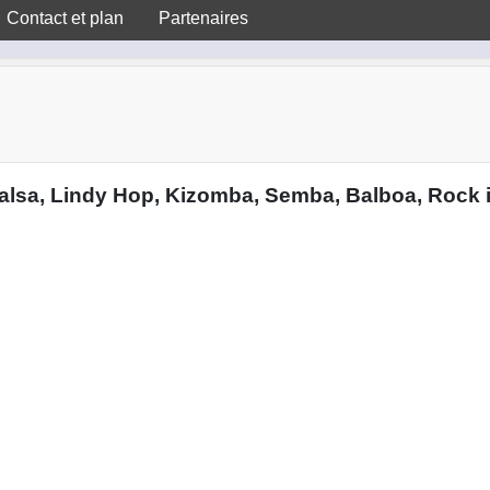
Contact et plan
Partenaires
lsa, Lindy Hop, Kizomba, Semba, Balboa, Rock in