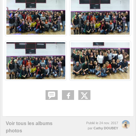
Voir tous les albums
Publié le
24 nov. 2017
par
Cathy DOUBEY
photos