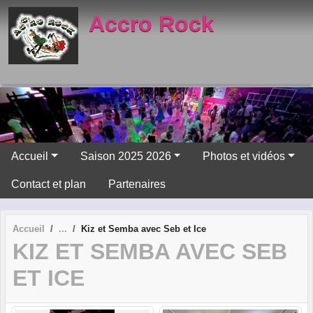
Panneau de gestion des cookies
Accro Rock
Accueil
Saison 2025 2026
Photos et vidéos
Contact et plan
Partenaires
Accueil
Kiz et Semba avec Seb et Ice
KIZ ET SEMBA AVEC SEB
ET ICE